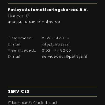
Petisys Automatiseringsbureau B.V.
Meerval 12
4941 SK Raamsdonksveer
T. algemeen:
0162 - 51 46 10
E-mail:
info@petisys.nl
T. servicedesk:
0162 - 74 82 00
E-mail:
servicedesk@petisys.nl
SERVICES
IT beheer & Onderhoud