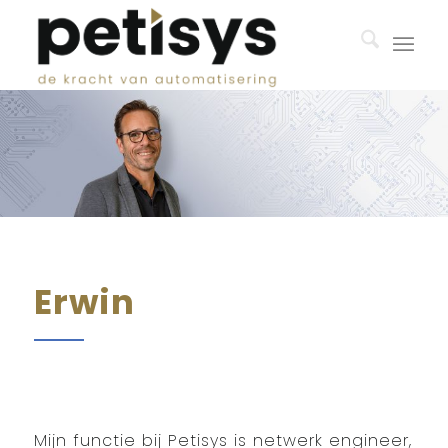
Erwin
Mijn functie bij Petisys is netwerk engineer,