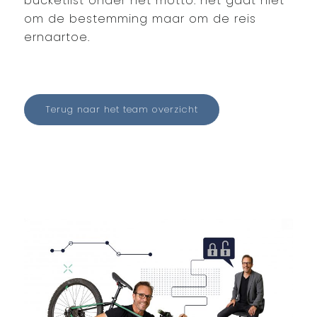
bucketlist onder het motto: het gaat niet
om de bestemming maar om de reis
ernaartoe.
Terug naar het team overzicht