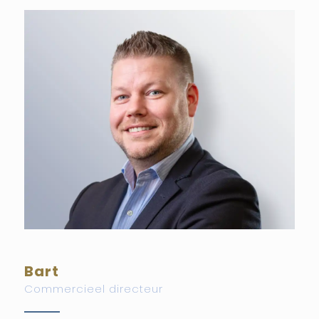
Bart
Commercieel directeur