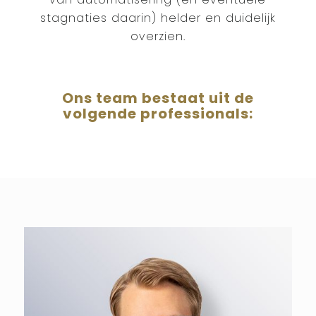
van automatisering (en eventuele
stagnaties daarin) helder en duidelijk
overzien.
Ons team bestaat uit de
volgende professionals: