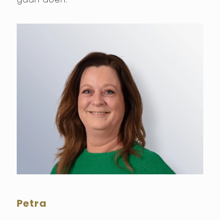
gaan doen.
Petra